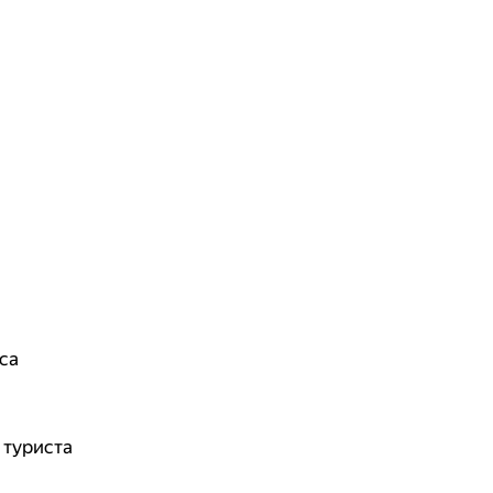
са
 туриста