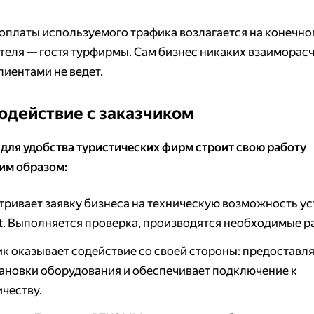
оплаты используемого трафика возлагается на конечно
теля — гостя турфирмы. Сам бизнес никаких взаиморасч
лиентами не ведет.
одействие с заказчиком
ля удобства туристических фирм строит свою работу
им образом:
тривает заявку бизнеса на техническую возможность у
t. Выполняется проверка, производятся необходимые р
ик оказывает содействие со своей стороны: предоставл
тановки оборудования и обеспечивает подключение к
честву.