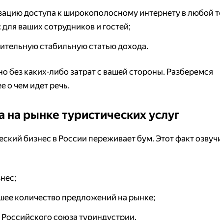
зацию доступа к широкополосному интернету в любой т
 для ваших сотрудников и гостей;
ительную стабильную статью дохода.
о без каких-либо затрат с вашей стороны. Разберемся
 о чем идет речь.
 на рынке туристических услуг
еский бизнес в России переживает бум. Этот факт озву
нес;
шее количество предложений на рынке;
 Российского союза туриндустрии.