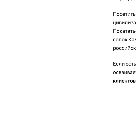
Посетить
цивилиза
Покатать
сопок Ка
российск
Если есть
осваивае
клиентов