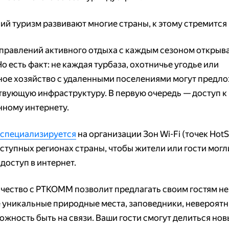
ий туризм развивают многие страны, к этому стремится 
правлений активного отдыха с каждым сезоном открыва
о есть факт: не каждая турбаза, охотничье угодье или
ое хозяйство с удаленными поселениями могут предл
твующую инфраструктуру. В первую очередь — доступ к
нному интернету.
специализируется
на организации Зон Wi-Fi (точек HotS
ступных регионах страны, чтобы жители или гости могл
доступ в интернет.
чество с РТКОММ позволит предлагать своим гостям не
 уникальные природные места, заповедники, невероятн
можность быть на связи. Ваши гости смогут делиться но