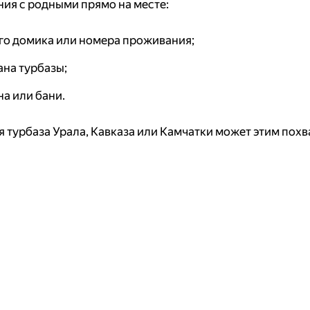
ния с родными прямо на месте:
его домика или номера проживания;
ана турбазы;
а или бани.
я турбаза Урала, Кавказа или Камчатки может этим похв